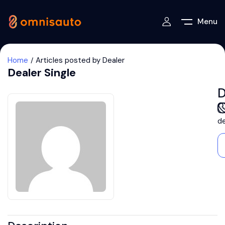
Menu
Home
Articles posted by Dealer
Dealer Single
D
d