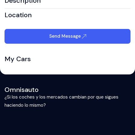
Description
Location
Send Message
My Cars
Omnisauto
¿Si los coches y los mercados cambian por que sigues
haciendo lo mismo?