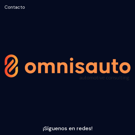
Contacto
¡Síguenos en redes!