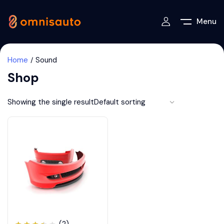
Menu
Home
Sound
Shop
Showing the single result
(2)