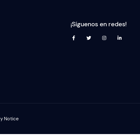
¡Síguenos en redes!
cy Notice