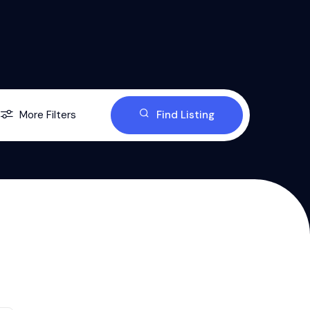
More Filters
Find Listing