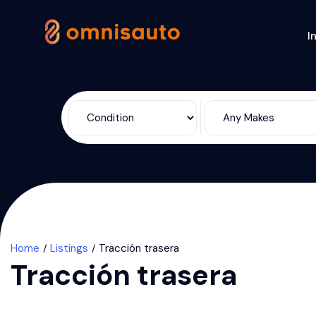
I
Home
Listings
Tracción trasera
Tracción trasera