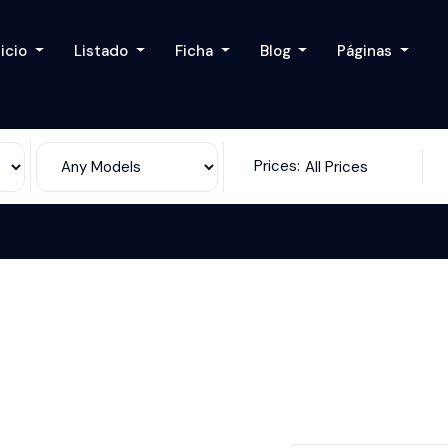
nicio
Listado
Ficha
Blog
Páginas
Prices:
All Prices