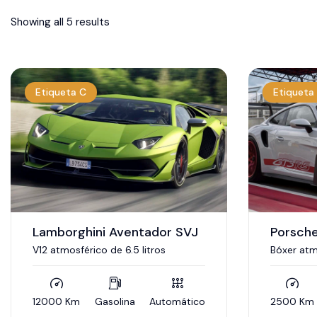
Showing all 5 results
Etiqueta C
Etiqueta
Lamborghini Aventador SVJ
Porsch
V12 atmosférico de 6.5 litros
Bóxer atm
12000 Km
Gasolina
Automático
2500 Km