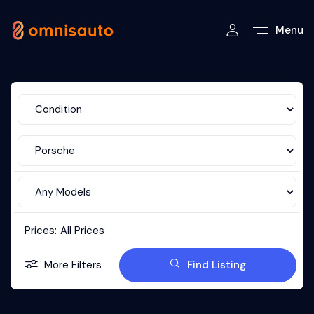
Menu
Prices:
All Prices
More Filters
Find Listing