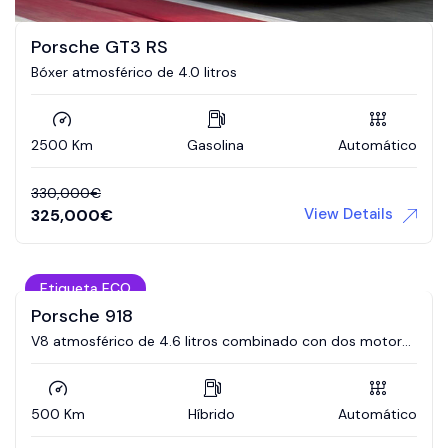
Porsche GT3 RS
Bóxer atmosférico de 4.0 litros
2500 Km
Gasolina
Automático
330,000
€
View Details
325,000
€
Etiqueta ECO
Porsche 918
V8 atmosférico de 4.6 litros combinado con dos motores
eléctricos.
500 Km
Híbrido
Automático