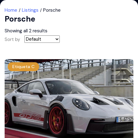
Home
Listings
Porsche
Porsche
Showing all 2 results
Sort by
Etiqueta C