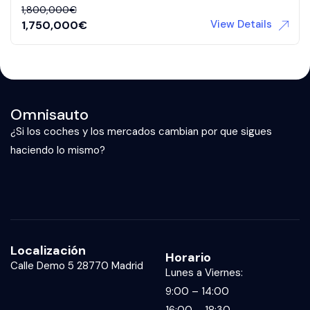
1,800,000
€
View Details
1,750,000
€
Omnisauto
¿Si los coches y los mercados cambian por que sigues
haciendo lo mismo?
Localización
Horario
Calle Demo 5 28770 Madrid
Lunes a Viernes:
9:00 – 14:00