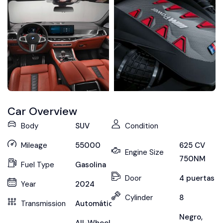
Car Overview
Body
SUV
Condition
Mileage
55000
625 CV
Engine Size
750NM
Fuel Type
Gasolina
Door
4 puertas
Year
2024
Cylinder
8
Transmission
Automático
Negro
,