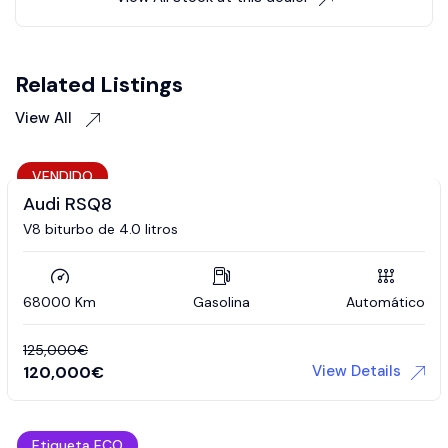
Related Listings
View All
VENDIDO
Audi RSQ8
V8 biturbo de 4.0 litros
68000 Km
Gasolina
Automático
125,000
€
View Details
120,000
€
Etiqueta ECO