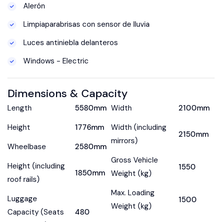
Alerón
Limpiaparabrisas con sensor de lluvia
Luces antiniebla delanteros
Windows - Electric
Dimensions & Capacity
Length
5580mm
Width
2100mm
Height
1776mm
Width (including
2150mm
mirrors)
Wheelbase
2580mm
Gross Vehicle
Height (including
1550
1850mm
Weight (kg)
roof rails)
Max. Loading
Luggage
1500
Weight (kg)
Capacity (Seats
480