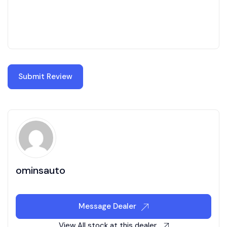
ominsauto
Message Dealer
View All stock at this dealer