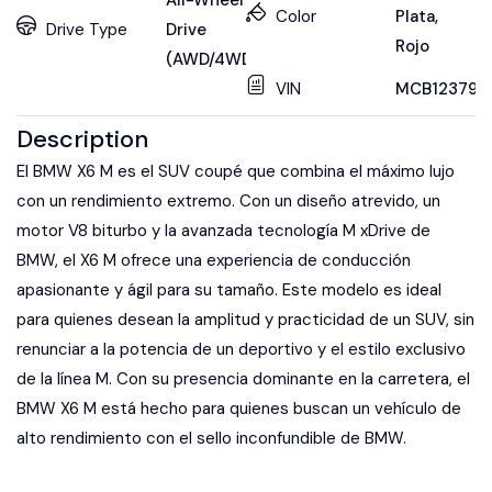
All-Wheel
Color
Plata
,
Drive Type
Drive
Rojo
(AWD/4WD)
VIN
MCB123797
Description
El BMW X6 M es el SUV coupé que combina el máximo lujo
con un rendimiento extremo. Con un diseño atrevido, un
motor V8 biturbo y la avanzada tecnología M xDrive de
BMW, el X6 M ofrece una experiencia de conducción
apasionante y ágil para su tamaño. Este modelo es ideal
para quienes desean la amplitud y practicidad de un SUV, sin
renunciar a la potencia de un deportivo y el estilo exclusivo
de la línea M. Con su presencia dominante en la carretera, el
BMW X6 M está hecho para quienes buscan un vehículo de
alto rendimiento con el sello inconfundible de BMW.