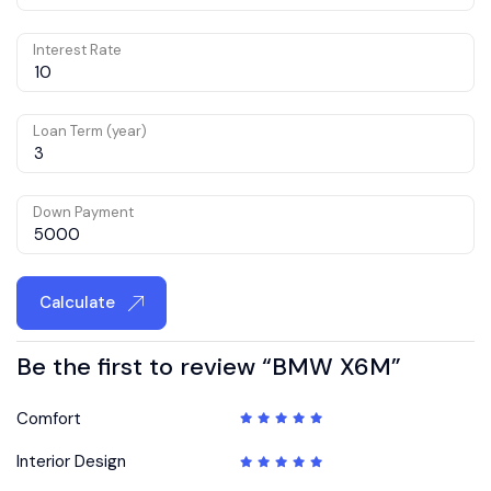
Interest Rate
Loan Term (year)
Down Payment
Calculate
Be the first to review “BMW X6M”
Comfort
Interior Design