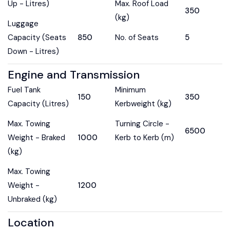
Up - Litres)
Max. Roof Load
350
(kg)
Luggage
Capacity (Seats
850
No. of Seats
5
Down - Litres)
Engine and Transmission
Fuel Tank
Minimum
150
350
Capacity (Litres)
Kerbweight (kg)
Max. Towing
Turning Circle -
6500
Weight - Braked
1000
Kerb to Kerb (m)
(kg)
Max. Towing
Weight -
1200
Unbraked (kg)
Location