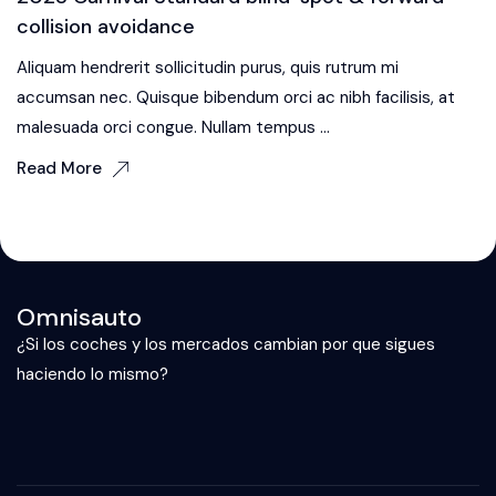
collision avoidance
Aliquam hendrerit sollicitudin purus, quis rutrum mi
accumsan nec. Quisque bibendum orci ac nibh facilisis, at
malesuada orci congue. Nullam tempus ...
Read More
Omnisauto
¿Si los coches y los mercados cambian por que sigues
haciendo lo mismo?