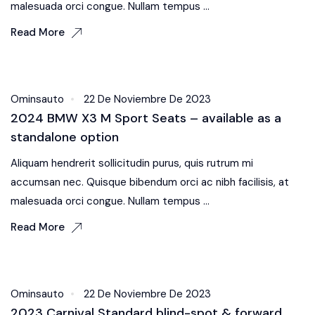
malesuada orci congue. Nullam tempus ...
Read More
Exterior
Ominsauto
22 De Noviembre De 2023
2024 BMW X3 M Sport Seats – available as a
standalone option
Aliquam hendrerit sollicitudin purus, quis rutrum mi
accumsan nec. Quisque bibendum orci ac nibh facilisis, at
malesuada orci congue. Nullam tempus ...
Read More
Body Kit
Ominsauto
22 De Noviembre De 2023
2023 Carnival Standard blind-spot & forward