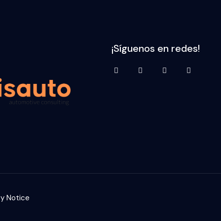
¡Síguenos en redes!
cy Notice