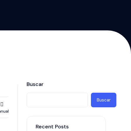
Buscar
Buscar
nual
Recent Posts