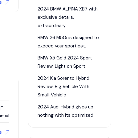
s
2024 BMW ALPINA XB7 with
exclusive details,
extraordinary
BMW X6 M50i is designed to
exceed your sportiest.
BMW X5 Gold 2024 Sport
Review: Light on Sport
2024 Kia Sorento Hybrid
Review: Big Vehicle With
Small-Vehicle
2024 Audi Hybrid gives up
nothing with its optimized
nual
s