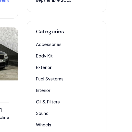
septiembre 2023
tails
Categories
Accessories
Body Kit
Exterior
Fuel Systems
Interior
Oil & Filters
Sound
olina
Wheels