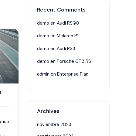
Recent Comments
demo
en
Audi RSQ8
demo
en
Mclaren P1
demo
en
Audi RS3
demo
en
Porsche GT3 RS
admin
en
Enterprise Plan
e
a 1,
Archives
tico
noviembre 2023