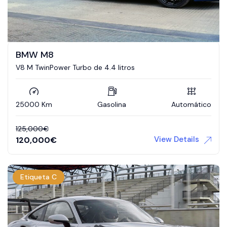
BMW M8
V8 M TwinPower Turbo de 4.4 litros
25000 Km
Gasolina
Automático
125,000
€
View Details
120,000
€
Etiqueta C