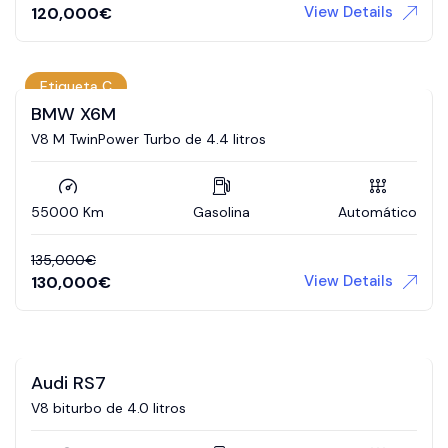
View Details
120,000
€
Etiqueta C
BMW X6M
V8 M TwinPower Turbo de 4.4 litros
55000 Km
Gasolina
Automático
135,000
€
View Details
130,000
€
Audi RS7
V8 biturbo de 4.0 litros