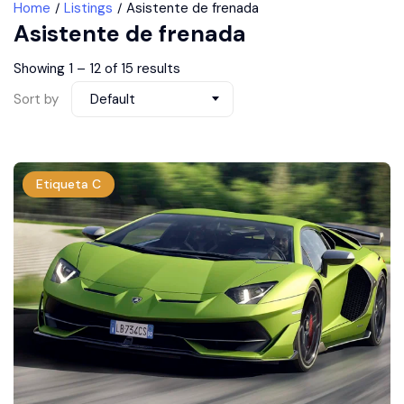
Home
Listings
Asistente de frenada
Asistente de frenada
Showing
1
–
12
of 15 results
Sort by
Default
Etiqueta C