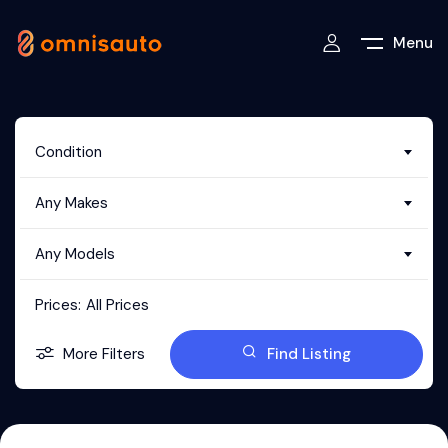
Menu
Condition
Any Makes
Any Models
Prices:
All Prices
More Filters
Find Listing