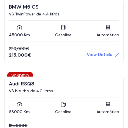
BMW M5 CS
V8 TwinPower de 4.4 litros
45000 Km
Gasolina
Automático
220,000
€
View Details
215,000
€
VENDIDO
Audi RSQ8
V8 biturbo de 4.0 litros
68000 Km
Gasolina
Automático
125,000
€