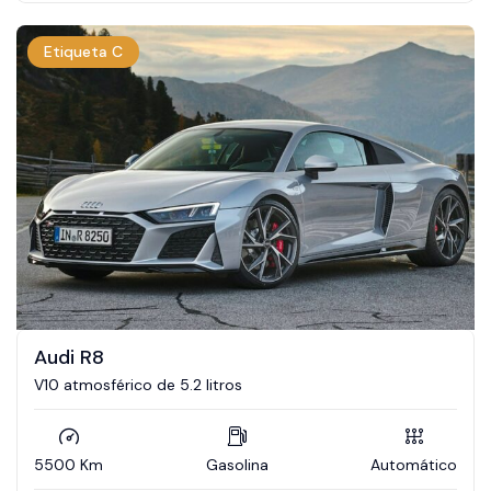
Etiqueta C
Audi R8
V10 atmosférico de 5.2 litros
5500 Km
Gasolina
Automático