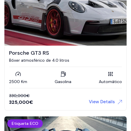
Porsche GT3 RS
Bóxer atmosférico de 4.0 litros
2500 Km
Gasolina
Automático
330,000
€
View Details
325,000
€
Etiqueta ECO