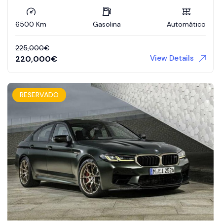
6500 Km
Gasolina
Automático
225,000
€
View Details
220,000
€
RESERVADO