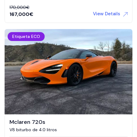
170,000
€
View Details
167,000
€
Etiqueta ECO
Mclaren 720s
V8 biturbo de 4.0 litros