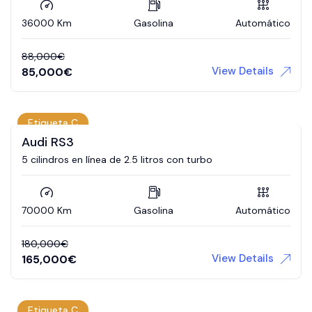
36000 Km
Gasolina
Automático
88,000
€
View Details
85,000
€
Etiqueta C
Audi RS3
5 cilindros en línea de 2.5 litros con turbo
70000 Km
Gasolina
Automático
180,000
€
View Details
165,000
€
Etiqueta C