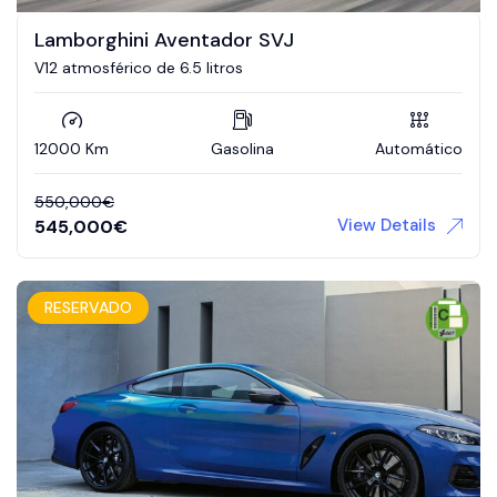
Lamborghini Aventador SVJ
V12 atmosférico de 6.5 litros
12000 Km
Gasolina
Automático
550,000
€
View Details
545,000
€
RESERVADO