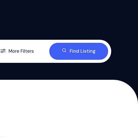
More Filters
Find Listing