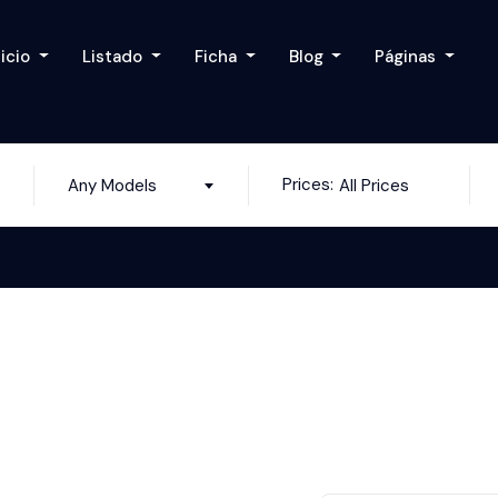
nicio
Listado
Ficha
Blog
Páginas
Prices:
Any Models
All Prices