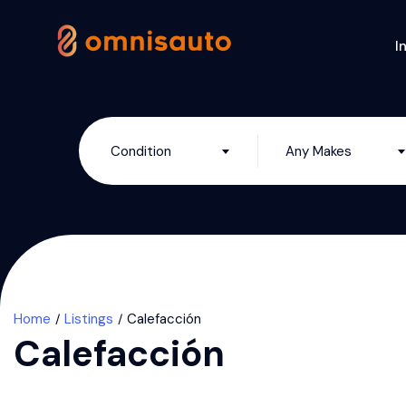
I
Condition
Any Makes
Home
Listings
Calefacción
Calefacción